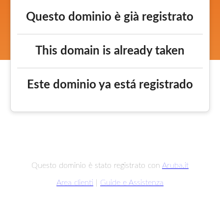
Questo dominio è già registrato
This domain is already taken
Este dominio ya está registrado
Questo dominio è stato registrato con
Aruba.it
Area clienti
|
Guide e Assistenza