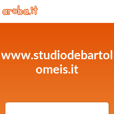
www.studiodebartol
omeis.it